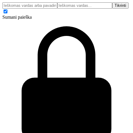
Tikrinti
Sumani paieška