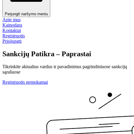
Perjungti naršymo meniu
Apie mus
Kainodara
Kontaktai
Registruotis
Prisijungti
Sankcijų Patikra – Paprastai
Tikrinkite aktualius vardus ir pavadinimus pagrindiniuose sankcijų
sąrašuose
Registruotis nemokamai