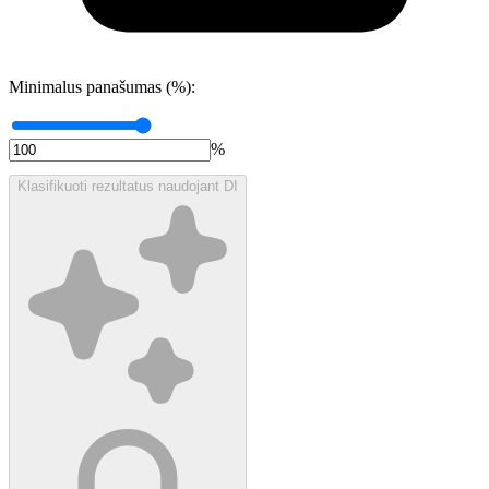
Minimalus panašumas (%):
%
Klasifikuoti rezultatus naudojant DI