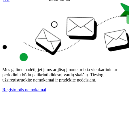
Mes galime padėti, jei jums ar jūsų įmonei reikia vienkartiniu ar
periodiniu būdu patikrinti didesnį vardų skaičių. Tiesiog
užsiregistruokite nemokamai ir pradėkite nedelsiant.
Registruotis nemokamai